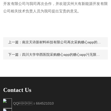
开发有限公司
与我司再次合作，并欢迎
滨州大有新能源开发有限
公司
相关技术负责人员为我司提出宝贵的意见。
上一篇：
南京天诗新材料科技有限公司再次采购糖心app的糖心app污无限制观看版下载Digipol-M70
下一篇：
四川大学华西医院采购糖心app的糖心app污无限制观看版下载Digipol-M70
Contact Us
QQ：664521010