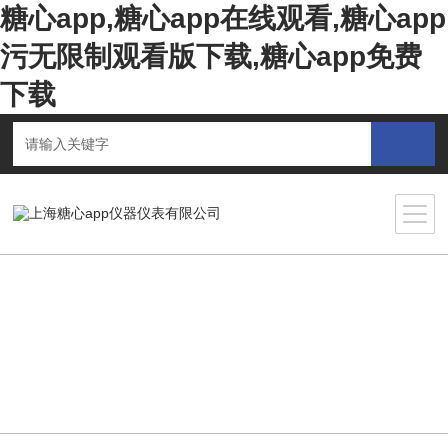
糖心app,糖心app在线观看,糖心app
污无限制观看版下载,糖心app免费
下载