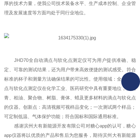
厚的技术力量，使我公司技术装备水平、生产成本控制、企业管
理及发展速度等方面均处于同行业地位。
JHD
7
0全自动滴点与软化点测定仪
可为用户提供准确、稳
定、可靠的测试结果，还为用户带来高效便捷的测试感受。符合
标准的杯子和测量方法确保结果的可比性。使用领域：全自动滴
点与软化点测定仪在化学工业、医药研究中具有重要地位，是沥
青、柏油、聚合物、树脂、膏体、蜡及更多材料的滴点与软化点
的仪器
。
创新点
：
高清视频可视样品变化；一次测试两个样品；
可定制低温、气体保护功能
；
符合国标和国际通用标准。
感谢
滨州大有新能源开发有限公司
对糖心app的认可
，
糖心
app仪器
将以优质的产品和售后为您服务，期待
滨州大有新能源