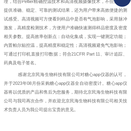
理，结合Peltier精确控温技术和高清视频摄像技术，不但为用户
提供准确、稳定、可靠的测试结果，还为用户带来高效便捷的测
试感受。高清视频可方便看到样品中是否有气泡影响，采用脉冲
激发，高精度检测技术，方便用户准确快速测得样品密度及密度
相关参数。提高效率创新点：自动化集成，实现一键测定功能；
内置帕尔贴控温，提高精度和稳定性；高清视频避免气泡影响；
可通过打印机直接打印数据；符合21CFR Part 11、审计追踪、
药典及电子签名。
感谢北京民海生物科技有限公司对
糖心app仪器
的认可，
并于
2023年0
8
月份采购糖心app仪器
全自动密度计
。糖心app仪
器将以优质的产品和售后为您服务，期待北京民海生物科技有限
公司与我司再次合作，并欢迎北京民海生物科技有限公司相关技
术负责人员为我公司提出宝贵的意见。