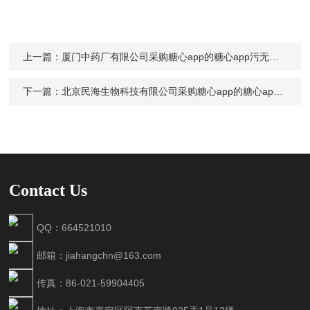
上一篇：
厦门中药厂有限公司采购糖心app的糖心app污无限制观看版下载JH30
下一篇：
北京民海生物科技有限公司采购糖心app的糖心app污无限制观看版下载Digipol-M80
Contact Us
QQ：664521010
邮箱：jiahangchn@163.com
传真：86-021-59904405