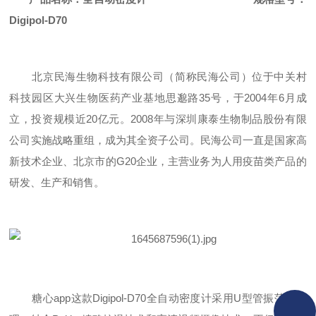
Digipol-D70
北京民海生物科技有限公司（简称民海公司）位于中关村
科技园区大兴生物医药产业基地思邈路
35号，于2004年6月成
立，投资规模近20亿元。2008年与深圳康泰生物制品股份有限
公司实施战略重组，成为其全资子公司。民海公司一直是国家高
新技术企业、北京市的G20企业，主营业务为人用疫苗类产品的
研发、生产和销售。
糖心app这款
Digipol-D
7
0全自动密度计
采用
U型管振荡法原