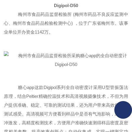
Digipol-D50
梅州市食品药品监督检验所
(梅州市药品不良反应监测中
心、梅州市食品药品检验检测中心) ，位于广东省梅州市。该事
业单位开办资金1142万。
糖心app这款
Digipol系列全自动密度计
采用
U型管振荡法
原理，结合Peltier精确控温技术和高清视频摄像技术，不但为用
户提供准确、稳定、可靠的测试结果，还为用户带来高效便捷的
测试感受。高清视频可方便看到样品中是否有气泡影响，采用脉
冲激发，高精度检测技术，方便用户准确快速测得样品密度及密
度相关参数。提高效率创新点：自动化集成，实现一键测定功