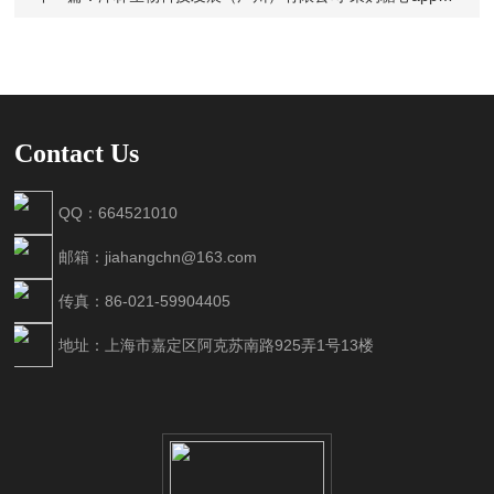
Contact Us
QQ：664521010
邮箱：jiahangchn@163.com
传真：86-021-59904405
地址：上海市嘉定区阿克苏南路925弄1号13楼