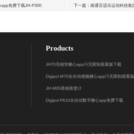
p免费下载JH-P300
下一篇：
南通百适乐运动科技集团
Products
JH70毛细管糖心app污无限制观看版下载
Digipol-M70全自动视频糖心app污无限制观看
JH-M05香精密度计
Digipol-P610全自动数字糖心app免费下载