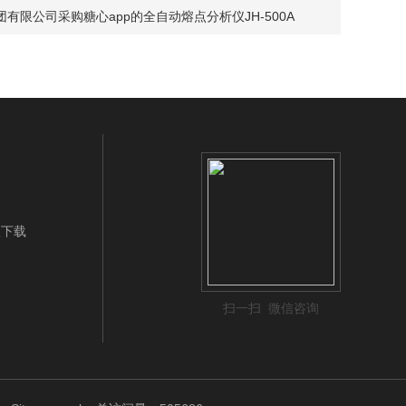
有限公司采购糖心app的全自动熔点分析仪JH-500A
版下载
扫一扫 微信咨询