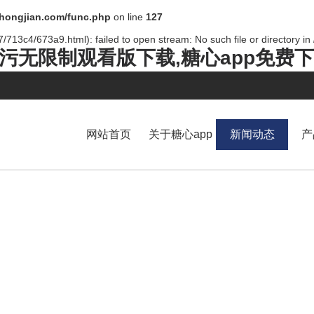
ongjian.com/func.php
on line
127
/713c4/673a9.html): failed to open stream: No such file or directory in
pp污无限制观看版下载,糖心app免费
网站首页
关于糖心app
新闻动态
产