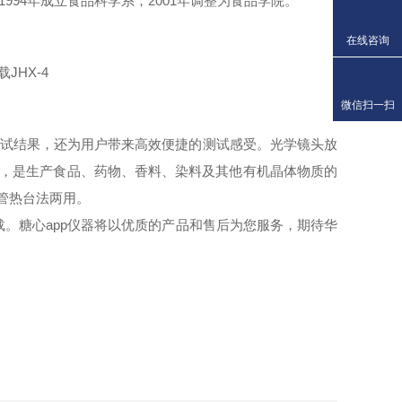
994年成立食品科学系，2001年调整为食品学院。
在线咨询
微信扫一扫
测试结果，还为用户带来高效便捷的测试感受。光学镜头放
位，是生产食品、药物、香料、染料及其他有机晶体物质的
细管热台法两用。
载
。糖心app仪器将以优质的产品和售后为您服务，期待
华