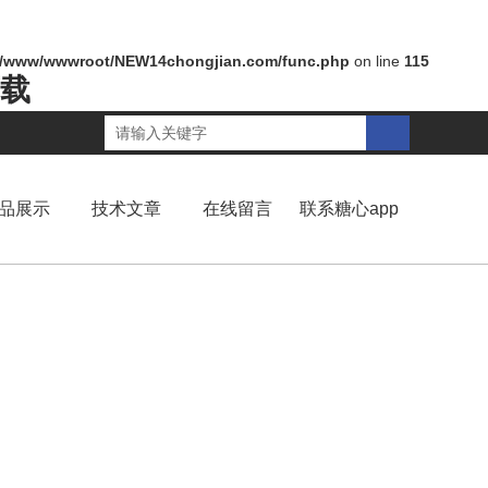
/www/wwwroot/NEW14chongjian.com/func.php
on line
115
下载
品展示
技术文章
在线留言
联系糖心app