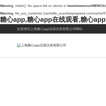
Warning
: mkdir(): No space left on device in
/www/wwwroot/NEW14ch
Warning
: file_put_contents(./cachefile_yuan/baiyingseed.com/cache/97
糖心app,糖心app在线观看,糖心a
欢迎来到
上海糖心app仪器仪表有限公司网站