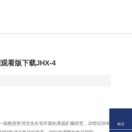
看版下载JHX-4
一级教授李沛文先生等开展的果蔬贮藏研究，20世纪50年
电话