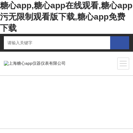
糖心app,糖心app在线观看,糖心app
污无限制观看版下载,糖心app免费
下载