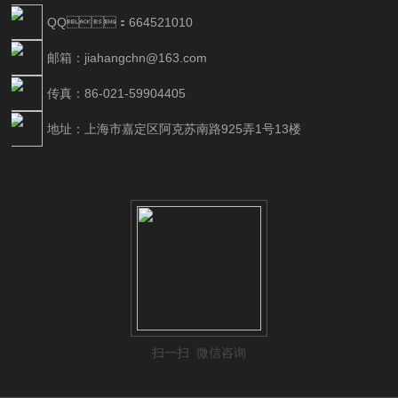
QQ：664521010
邮箱：jiahangchn@163.com
传真：86-021-59904405
地址：上海市嘉定区阿克苏南路925弄1号13楼
扫一扫 微信咨询