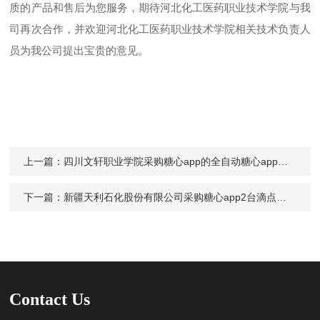
质的产品和售后为您服务，期待河北化工医药职业技术学院与我
司再次合作，并欢迎河北化工医药职业技术学院相关技术负责人
员为我公司提出宝贵的意见。
上一篇：
四川文轩职业学院采购糖心app的全自动糖心app免费下载JH-P100
下一篇：
新疆天利石化股份有限公司采购糖心app2台滴点软化点测定仪Digipol-JHD70
Contact Us