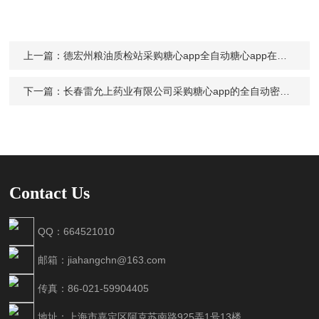
上一篇：
德宏州粮油质检站采购糖心app全自动糖心app在线观看Digipol-R300
下一篇：
长春雷允上药业有限公司采购糖心app的全自动密度计Digipol-D50
Contact Us
QQ：664521010
邮箱：jiahangchn@163.com
传真：86-021-59904405
地址：上海市嘉定区阿克苏南路925弄1号13楼